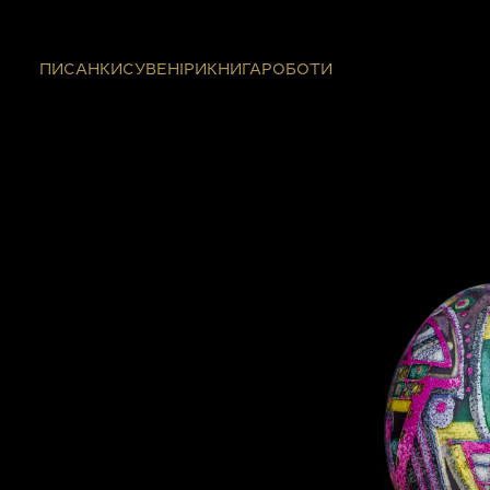
ПИСАНКИ
СУВЕНІРИ
КНИГА
РОБОТИ
Previous