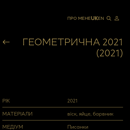
UK
ПРО МЕНЕ
EN
ГЕОМЕТРИЧНА 2021
(2021)
РІК
2021
МАТЕРІАЛИ
віск, яйце, барвник
МЕДІУМ
Писанки